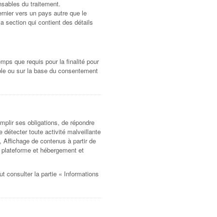
nsables du traitement.
ernier vers un pays autre que le
a section qui contient des détails
ps que requis pour la finalité pour
able ou sur la base du consentement
emplir ses obligations, de répondre
e détecter toute activité malveillante
, Affichage de contenus à partir de
de plateforme et hébergement et
ut consulter la partie « Informations