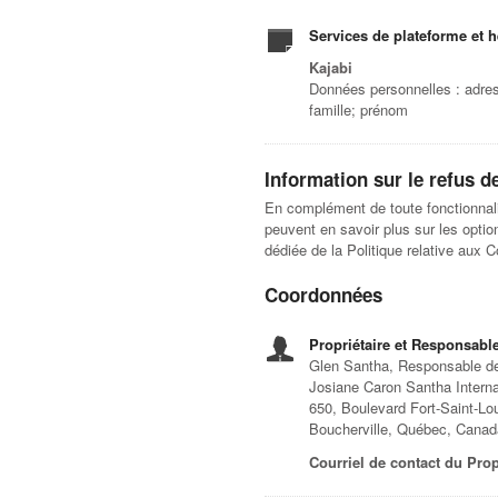
Services de plateforme et 
Kajabi
Données personnelles : adress
famille; prénom
Information sur le refus de
En complément de toute fonctionnalit
peuvent en savoir plus sur les option
dédiée de la Politique relative aux 
Coordonnées
Propriétaire et Responsable
Glen Santha, Responsable de
Josiane Caron Santha Internat
650, Boulevard Fort-Saint-Lou
Boucherville, Québec, Cana
Courriel de contact du Propr