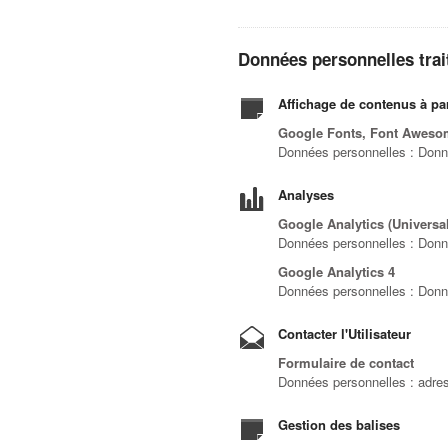
Données personnelles traité
Affichage de contenus à par
Google Fonts, Font Awesom
Données personnelles : Donné
Analyses
Google Analytics (Universal
Données personnelles : Donné
Google Analytics 4
Données personnelles : Donnée
Contacter l'Utilisateur
Formulaire de contact
Données personnelles : adres
Gestion des balises