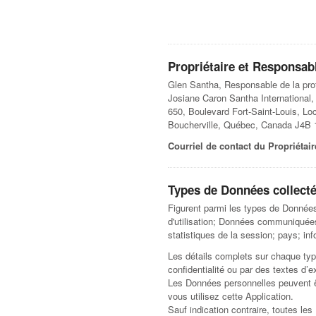
Propriétaire et Responsab
Glen Santha, Responsable de la pro
Josiane Caron Santha International, 
650, Boulevard Fort-Saint-Louis, Lo
Boucherville, Québec, Canada J4B
Courriel de contact du Propriétair
Types de Données collect
Figurent parmi les types de Données
d'utilisation; Données communiquées 
statistiques de la session; pays; in
Les détails complets sur chaque typ
confidentialité ou par des textes d’
Les Données personnelles peuvent êtr
vous utilisez cette Application.
Sauf indication contraire, toutes le