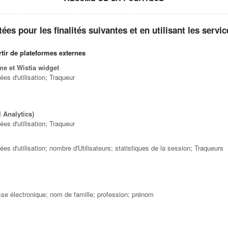
es pour les finalités suivantes et en utilisant les servic
tir de plateformes externes
e et Wistia widget
es d'utilisation; Traqueur
 Analytics)
es d'utilisation; Traqueur
s d'utilisation; nombre d'Utilisateurs; statistiques de la session; Traqueurs
se électronique; nom de famille; profession; prénom