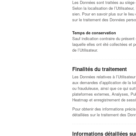
Les Données sont traitées au siège d
Selon la localisation de l’Utilisateu
sien. Pour en savoir plus sur le lieu
sur le traitement des Données perso
Temps de conservation
Sauf indication contraire du présent
laquelle elles ont été collectées et
de l’Utilisateur.
Finalités du traitement
Les Données relatives à l’Utilisateur
aux demandes d’application de la loi,
ou frauduleuse, ainsi que ce qui sui
plateformes externes, Analyses, Publi
Heatmap et enregistrement de sess
Pour obtenir des informations précise
détaillées sur le traitement des Don
Informations détaillées s