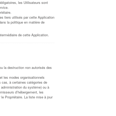
ligatoires, les Utilisateurs sont
rvice.
iétaire.
s tiers utilisés par cette Application
dans la politique en matière de
termédiaire de cette Application.
ou la destruction non autorisés des
 et les modes organisationnels
s cas, à certaines catégories de
, administration du système) ou à
ournisseurs d’hébergement, les
 Propriétaire. La liste mise à jour