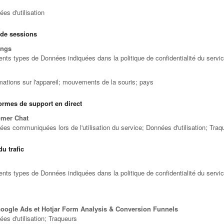
es d'utilisation
 de sessions
ings
ents types de Données indiquées dans la politique de confidentialité du servic
mations sur l'appareil; mouvements de la souris; pays
formes de support en direct
omer Chat
s communiquées lors de l'utilisation du service; Données d'utilisation; Traq
du trafic
ents types de Données indiquées dans la politique de confidentialité du servi
Google Ads et Hotjar Form Analysis & Conversion Funnels
es d'utilisation; Traqueurs