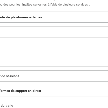
tées pour les finalités suivantes à l'aide de plusieurs services :
rtir de plateformes externes
t de sessions
-formes de support en direct
 du trafic