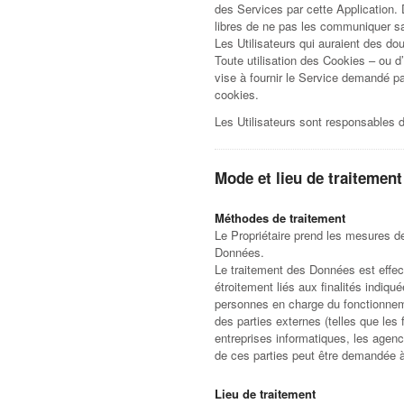
des Services par cette Application. 
libres de ne pas les communiquer sa
Les Utilisateurs qui auraient des dou
Toute utilisation des Cookies – ou d’a
vise à fournir le Service demandé par
cookies.
Les Utilisateurs sont responsables 
Mode et lieu de traitemen
Méthodes de traitement
Le Propriétaire prend les mesures de
Données.
Le traitement des Données est effect
étroitement liés aux finalités indiq
personnes en charge du fonctionneme
des parties externes (telles que les
entreprises informatiques, les agen
de ces parties peut être demandée à
Lieu de traitement