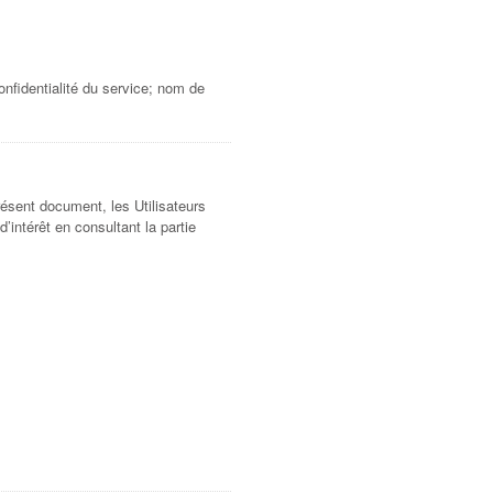
nfidentialité du service; nom de
résent document, les Utilisateurs
’intérêt en consultant la partie