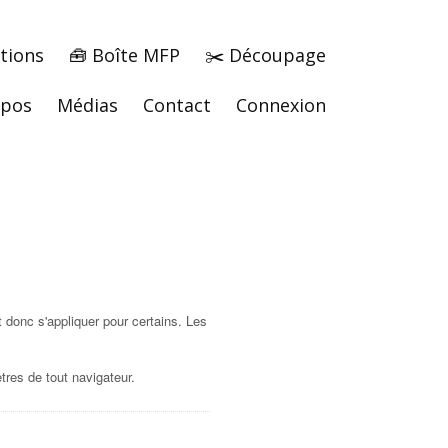
tions
🧰 Boîte MFP
✂️ Découpage
opos
Médias
Contact
Connexion
 donc s'appliquer pour certains. Les
res de tout navigateur.