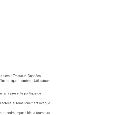
es tiers : Traqueur; Données
électronique; nombre d'Utilisateurs;
s à la présente politique de
collectées automatiquement lorsque
ut rendre impossible la fourniture