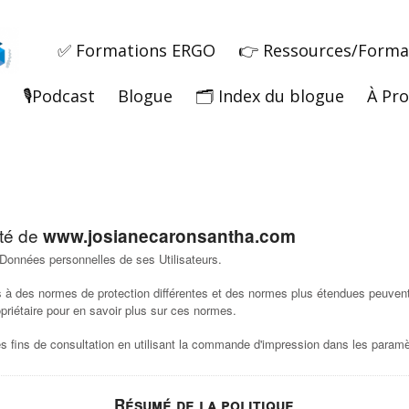
✅ Formations ERGO
👉 Ressources/Forma
🎙️Podcast
Blogue
🗂️ Index du blogue
À Pr
ité de
www.josianecaronsantha.com
 Données personnelles de ses Utilisateurs.
s à des normes de protection différentes et des normes plus étendues peuvent
opriétaire pour en savoir plus sur ces normes.
 fins de consultation en utilisant la commande d'impression dans les paramèt
Résumé de la politique