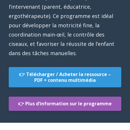
l’intervenant (parent, éducatrice,
ergothérapeute). Ce programme est idéal
pour développer la motricité fine, la
coordination main-œil, le contrôle des
ciseaux, et favoriser la réussite de l’enfant
dans des tâches manuelles.
👉 Télécharger / Acheter la ressource –
PDF + contenu multimédia
👉 Plus d’information sur le programme