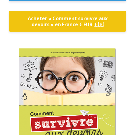
Acheter « Comment survivre aux
devoirs » en France € EUR 🇫🇷