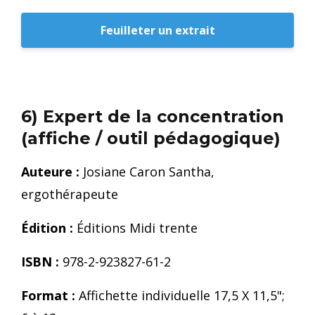
Feuilleter un extrait
6) Expert de la concentration
(affiche / outil pédagogique)
Auteure :
Josiane Caron Santha,
ergothérapeute
Édition :
Éditions Midi trente
ISBN :
978-2-923827-61-2
Format :
Affichette individuelle 17,5 X 11,5";