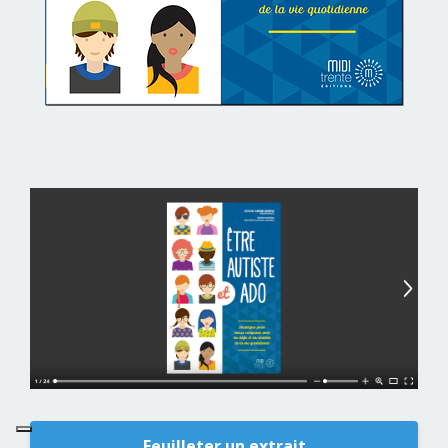
Feuilleter un extrait