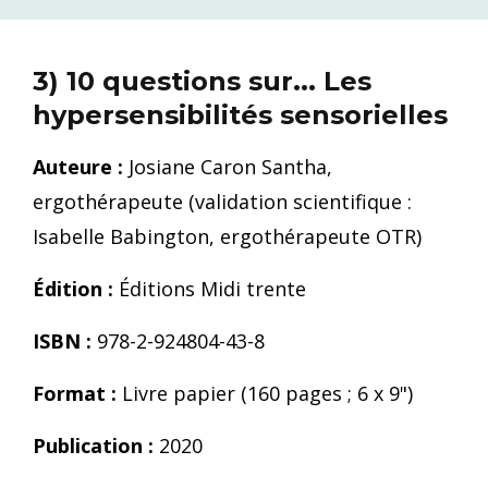
3) 10 questions sur... Les
hypersensibilités sensorielles
Auteure :
Josiane Caron Santha,
ergothérapeute (validation scientifique :
Isabelle Babington, ergothérapeute OTR)
Édition :
Éditions Midi trente
ISBN :
978-2-924804-43-8
Format :
Livre papier (160 pages ; 6 x 9")
Publication :
2020