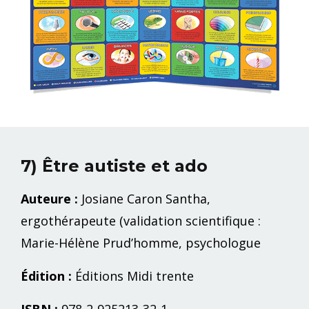
7) Être autiste et ado
Auteure :
Josiane Caron Santha,
ergothérapeute (validation scientifique :
Marie-Hélène Prud’homme, psychologue
Édition :
Éditions Midi trente
ISBN :
978-2-925213-32-1