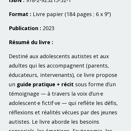
Format :
Livre papier (184 pages ; 6 x 9")
Publication :
2023
Résumé du livre :
Destiné aux adolescents autistes et aux
adultes qui les accompagnent (parents,
éducateurs, intervenants), ce livre propose
un
guide pratique + récit
sous forme d’un
témoignage — à travers la voix d’un·e
adolescent·e fictif·ve — qui reflète les défis,
réflexions et réalités vécues par des jeunes
autistes. Le livre aborde les besoins
sensoriels, les émotions, l’autonomie, les