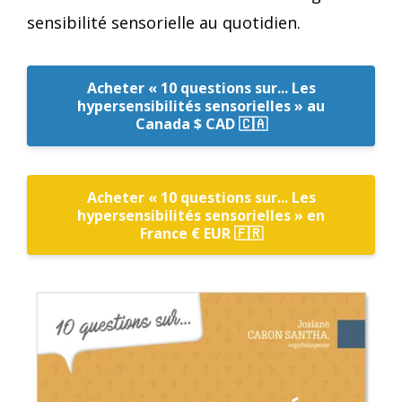
sensibilité sensorielle au quotidien.
Acheter « 10 questions sur... Les
hypersensibilités sensorielles » au
Canada $ CAD 🇨🇦
Acheter « 10 questions sur... Les
hypersensibilités sensorielles » en
France € EUR 🇫🇷