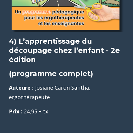
4) L’apprentissage du
découpage chez l’enfant -
2e
édition
(programme complet)
Auteure :
Josiane Caron Santha,
ergothérapeute
Prix :
24,95 + tx