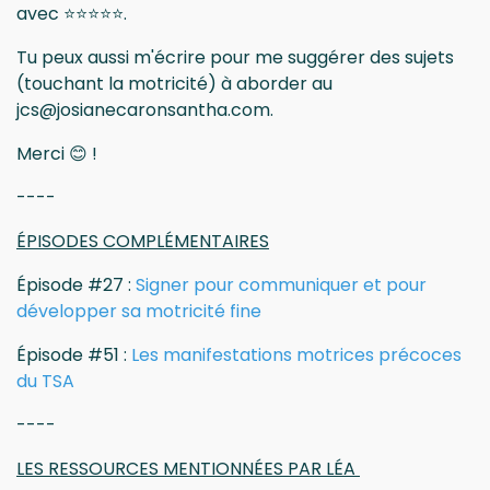
avec ⭐⭐⭐⭐⭐.
Tu peux aussi m'écrire pour me suggérer des sujets
(touchant la motricité) à aborder au
jcs@josianecaronsantha.com
.
Merci 😊 !
----
ÉPISODES COMPLÉMENTAIRES
Épisode #27 :
Signer pour communiquer et pour
développer sa motricité fine
Épisode #51 :
Les manifestations motrices précoces
du TSA
----
LES RESSOURCES MENTIONNÉES PAR LÉA