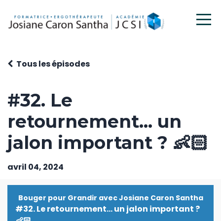
Tous les épisodes
#32. Le
retournement... un
jalon important ? 👶🏻
avril 04, 2024