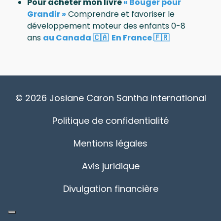
Pour acheter mon livre
« Bouger pour
Grandir »
Comprendre et favoriser le
développement moteur des enfants 0-8
ans
au Canada 🇨🇦
En France 🇫🇷
© 2026 Josiane Caron Santha International
Politique de confidentialité
Mentions légales
Avis juridique
Divulgation financière