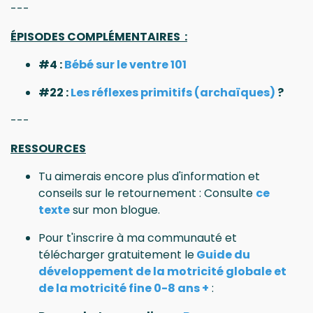
---
ÉPISODES COMPLÉMENTAIRES :
#4 :
Bébé sur le ventre 101
#22 :
Les réflexes primitifs (archaïques)
?
---
RESSOURCES
Tu aimerais encore plus d'information et
conseils sur le retournement : Consulte
ce
texte
sur mon blogue.
Pour t'inscrire à ma communauté et
télécharger gratuitement le
Guide du
développement de la motricité globale et
de la motricité fine 0-8 ans +
: