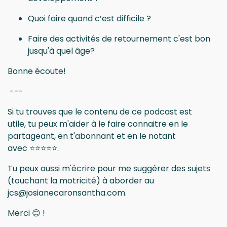
Quoi faire quand c’est difficile ?
Faire des activités de retournement c'est bon
jusqu'à quel âge?
Bonne écoute!
---
Si tu trouves que le contenu de ce podcast est
utile, tu peux m'aider à le faire connaitre en le
partageant, en t'abonnant et en le notant
avec ⭐⭐⭐⭐⭐.
Tu peux aussi m'écrire pour me suggérer des sujets
(touchant la motricité) à aborder au
jcs@josianecaronsantha.com
.
Merci 😊 !