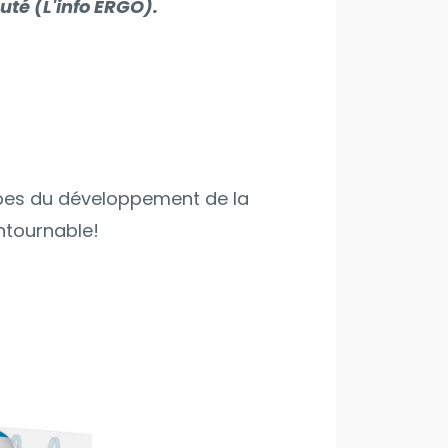
é (L'info ERGO).
tapes du développement de la
ontournable!