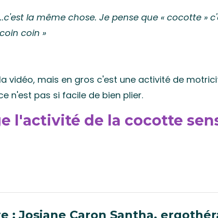
n...c'est la même chose. Je pense que
«
cocotte
» c'
coin coin »
la vidéo, mais en gros c'est une activité de motrici
e n'est pas si facile de bien plier.
 l'activité de la cocotte sens
e : Josiane Caron Santha, ergothé