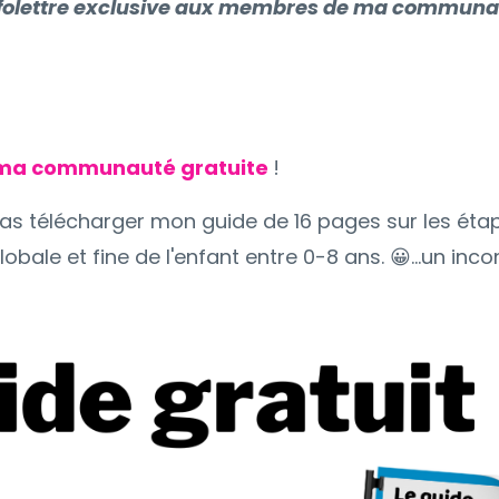
folettre exclusive
aux membres
de ma communaut
 ma communauté gratuite
!
rras télécharger mon guide de 16 pages sur les é
lobale et fine de l'enfant entre 0-8 ans. 😀...un inc