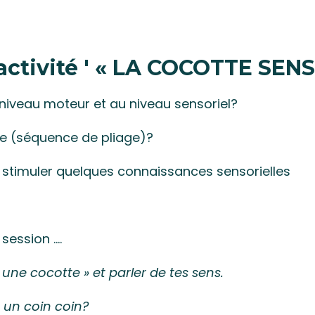
activité ' « LA COCOTTE SENS
 niveau moteur et au niveau sensoriel?
e (séquence de pliage)?
r stimuler quelques connaissances sensorielles
ession ....
r une
cocotte
» et parler de tes sens.
e un coin coin?