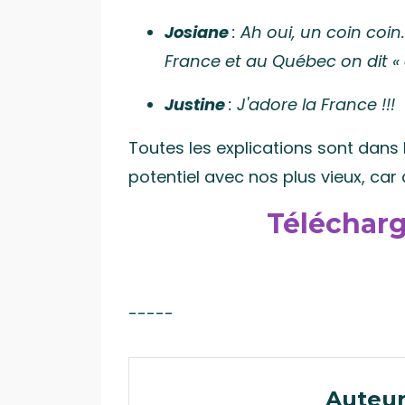
Josiane
: Ah oui, un coin coi
France et au Québec on dit « 
Justine
: J'adore la France !!!
Toutes les explications sont dans 
potentiel avec nos plus vieux, car c
Télécharge
-----
Auteur