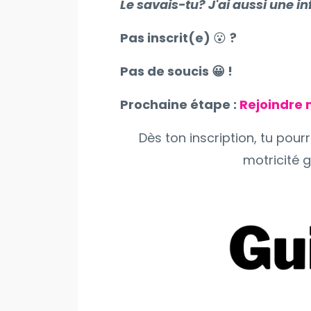
Le savais-tu? J'ai aussi une in
Pas inscrit(e)
😮
?
Pas de soucis 😀 !
Prochaine étape :
Rejoindre
Dès ton inscription, tu pou
motricité g