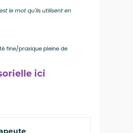
est le mot qu'ils utilisent en
té fine/praxique pleine de
orielle ici
rapeute