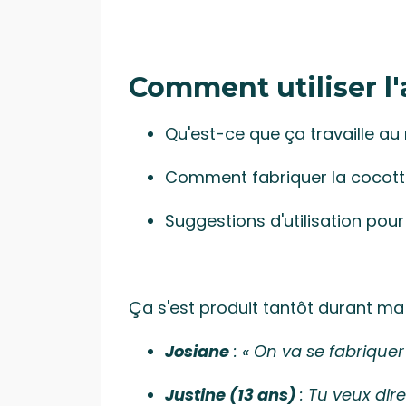
Comment utiliser l'
Qu'est-ce que ça travaille au
Comment fabriquer la cocott
Suggestions d'utilisation pou
Ça s'est produit tantôt durant ma s
Josiane
: « On va se fabrique
Justine (13 ans)
: Tu veux dir