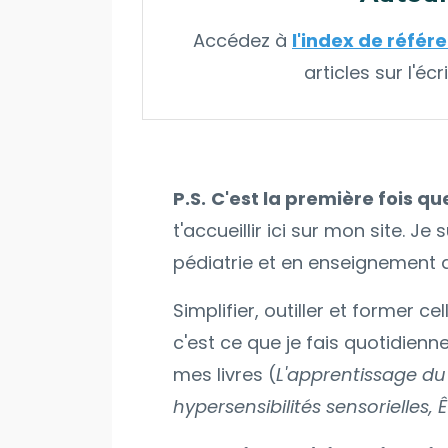
Accédez à
l'index de réfé
articles sur l'é
P.S.
C'est la première fois qu
t'accueillir ici sur mon site.
pédiatrie et en enseignement de
Simplifier, outiller et former 
c'est ce que je fais quotidie
mes livres (
L'apprentissage du
hypersensibilités sensorielles,