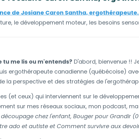
rence de Josiane Caron Santha, ergothérapeute.
criture, le développement moteur, les besoins sensori
e tu me lis ou m'entends?
D'abord, bienvenue !! J
 Je suis ergothérapeute canadienne (québécoise) av
 la perspective et des stratégies de l'ergothérapie
celles (et ceux) qui interviennent sur le développe
nnement sur mes réseaux sociaux, mon podcast, ma
 découpage chez l'enfant, Bouger pour Grandir (0-8
 Être ado et autiste et Comment survivre aux devoir