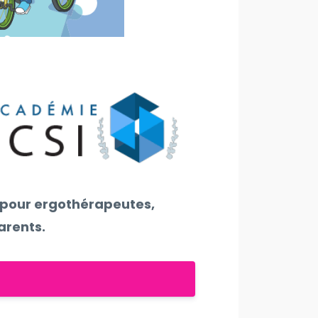
e pour ergothérapeutes,
arents.