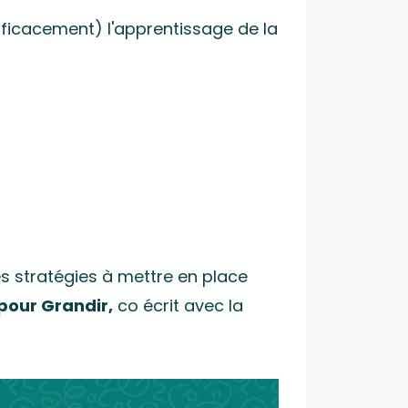
efficacement) l'apprentissage de la
es stratégies à mettre en place
pour Grandir,
co écrit avec la