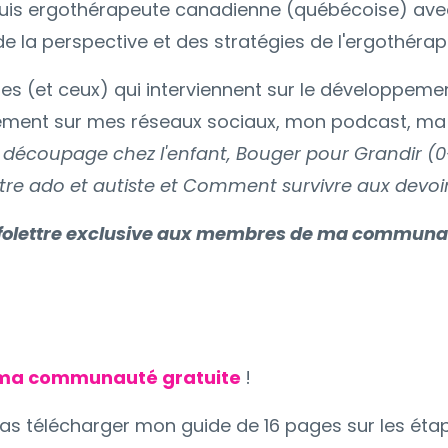
 Je suis ergothérapeute canadienne (québécoise) av
 la perspective et des stratégies de l'ergothérapie
celles (et ceux) qui interviennent sur le développe
nnement sur mes réseaux sociaux, mon podcast, ma
 découpage chez l'enfant, Bouger pour Grandir (0-8
 Être ado et autiste et Comment survivre aux devoir
folettre exclusive
aux membres
de ma communaut
 ma communauté gratuite
!
rras télécharger mon guide de 16 pages sur les é