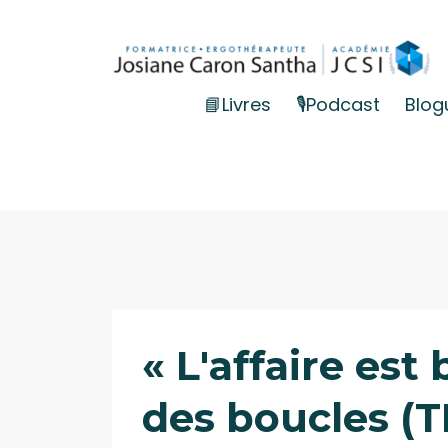
📘Livres
🎙️Podcast
Blog
« L'affaire est
des boucles (