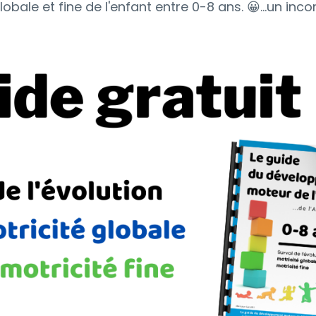
lobale et fine de l'enfant entre 0-8 ans. 😀...un inc