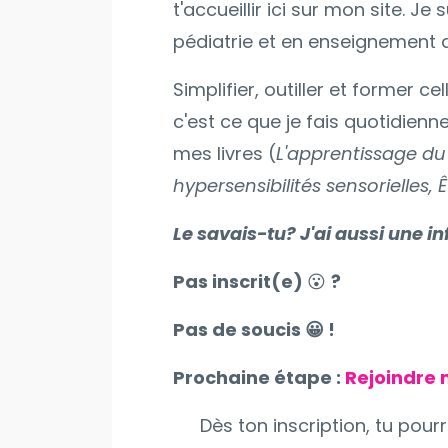
t'accueillir ici sur mon site.
pédiatrie et en enseignement de
Simplifier, outiller et former 
c'est ce que je fais quotidie
mes livres (
L'apprentissage du
hypersensibilités sensorielles,
Le savais-tu? J'ai aussi une in
Pas inscrit(e)
😮
?
Pas de soucis 😀 !
Prochaine étape :
Rejoindre
Dès ton inscription, tu pou