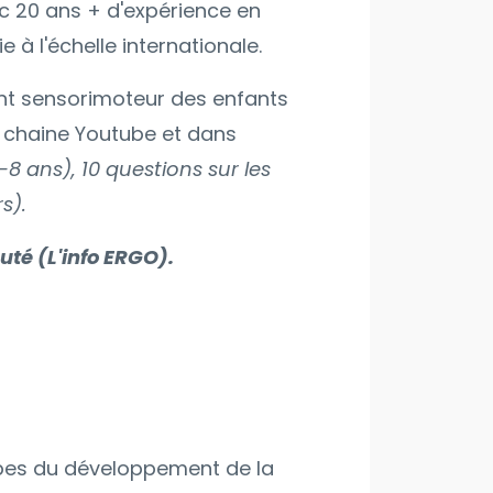
ec 20 ans + d'expérience en
 à l'échelle internationale.
ment sensorimoteur des enfants
 chaine Youtube et dans
 ans), 10 questions sur les
s).
é (L'info ERGO).
tapes du développement de la