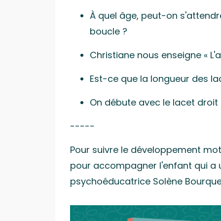
À quel âge, peut-on s'attendre
boucle ?
Christiane nous enseigne « L'a
Est-ce que la longueur des la
On débute avec le lacet droit
-----
Pour suivre le développement moteu
pour accompagner l'enfant qui a u
psychoéducatrice Solène Bourque