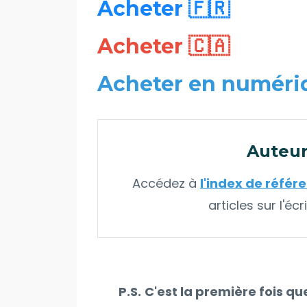
Acheter 🇫🇷
Acheter 🇨🇦
Acheter en numéri
Auteur
Accédez à
l'index de réfé
articles sur l'é
P.S.
C'est la première fois qu