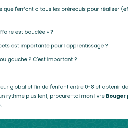
 que l'enfant a tous les prérequis pour réaliser (
ffaire est bouclée » ?
cets est importante pour l'apprentissage ?
 ou gauche ? C'est important ?
r global et fin de l'enfant entre 0-8 et obtenir d
n rythme plus lent, procure-toi mon livre
Bouger 
.