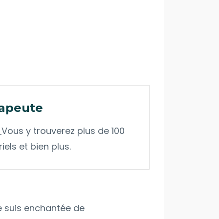
rapeute
Vous y trouverez plus de 100
els et bien plus.
e suis enchantée de