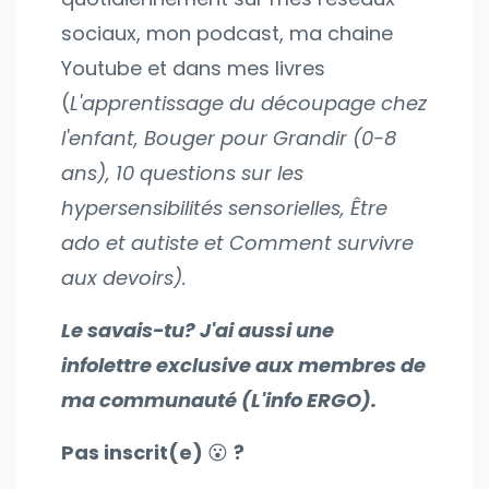
sociaux, mon podcast, ma chaine
Youtube et dans mes livres
(
L'apprentissage du découpage chez
l'enfant, Bouger pour Grandir (0-8
ans), 10 questions sur les
hypersensibilités sensorielles, Être
ado et autiste et Comment survivre
aux devoirs).
Le savais-tu? J'ai aussi une
infolettre exclusive
aux membres
de
ma communauté (L'info ERGO).
Pas inscrit(e)
😮
?