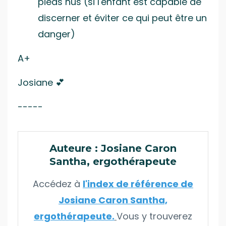
pieds nus (si l'enfant est capable de
discerner et éviter ce qui peut être un
danger)
A+
Josiane
💕
-----
Auteure : Josiane Caron
Santha, ergothérapeute
Accédez à
l'index de référence de
Josiane Caron Santha,
ergothérapeute.
Vous y trouverez