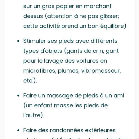
sur un gros papier en marchant
dessus (attention à ne pas glisser;
cette activité prend un bon équilibre)
Stimuler ses pieds avec différents
types d'objets (gants de crin, gant
pour le lavage des voitures en
microfibres, plumes, vibromasseur,
etc.).
Faire un massage de pieds à un ami
(un enfant masse les pieds de
l'autre).
Faire des randonnées extérieures