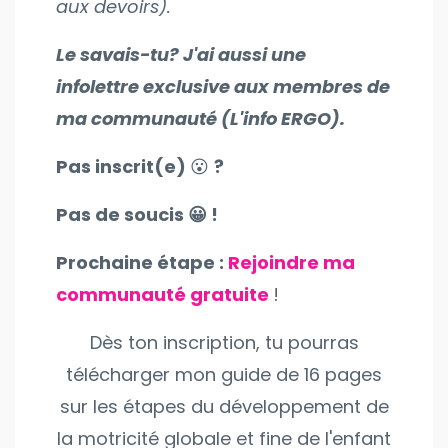
aux devoirs).
Le savais-tu? J'ai aussi une
infolettre exclusive
aux membres
de
ma communauté (L'info ERGO).
Pas inscrit(e)
😮
?
Pas de soucis 😀 !
Prochaine étape :
Rejoindre ma
communauté gratuite
!
Dès ton inscription, tu pourras
télécharger mon guide de 16 pages
sur les étapes du développement de
la motricité globale et fine de l'enfant