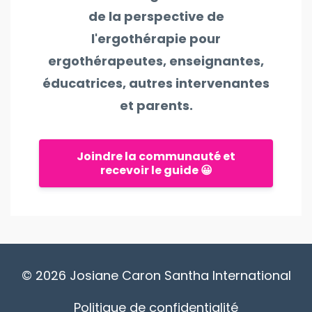
de la perspective de
l'ergothérapie pour
ergothérapeutes, enseignantes,
éducatrices, autres intervenantes
et parents.
Joindre la communauté et
recevoir le guide 😀
© 2026 Josiane Caron Santha International
Politique de confidentialité