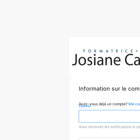
Information sur le co
Avez-vous déjà un compte?
Me co
Courriel
Vous recevrez les notifications à ce