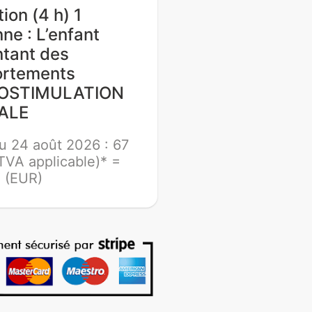
ion (4 h) 1
ne : L’enfant
ntant des
rtements
TOSTIMULATION
ALE
u 24 août 2026 : 67
(TVA applicable)* =
 (EUR)